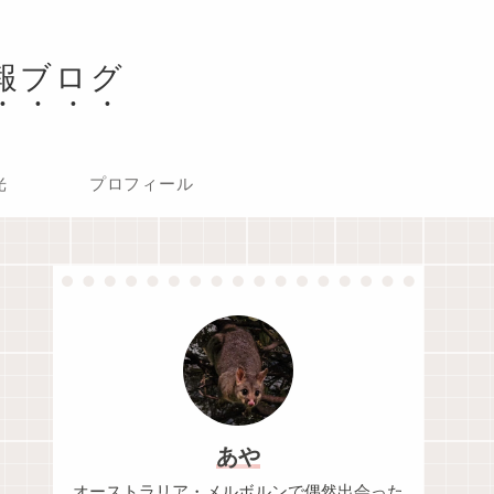
報ブログ
光
プロフィール
あや
オーストラリア・メルボルンで偶然出会った