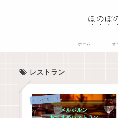
ほのぼ
ホーム
オ
レストラン
オーストラリア生活